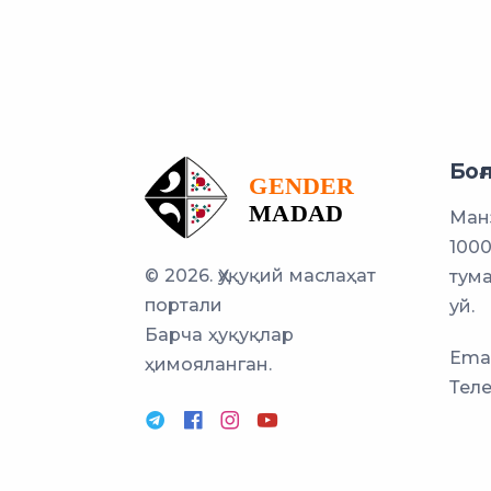
Боғ
Манз
100
© 2026. Ҳуқуқий маслаҳат
тума
портали
уй.
Барча ҳуқуқлар
Emai
ҳимояланган.
Тел