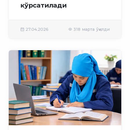
кўрсатилади
27.04.2026
318 марта ўқилди