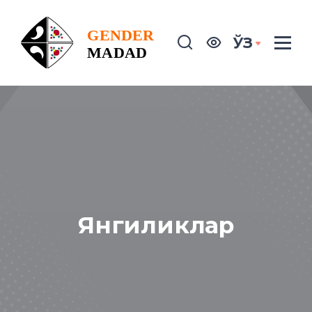
ЎЗ
Янгиликлар