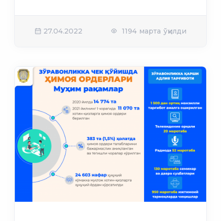
27.04.2022
1194 марта ўқилди