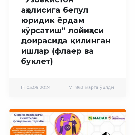
аҳолисига бепул
юридик ёрдам
кўрсатиш” лойиҳаси
доирасида қилинган
ишлар (флаер ва
буклет)
05.09.2024
863 марта ўқилди