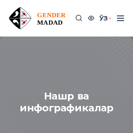
ЎЗ
Нашр ва
инфографикалар