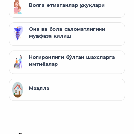
Вояга етмаганлар ҳуқуқлари
Она ва бола саломатлигини
муҳофаза қилиш
Ногиронлиги бўлган шахсларга
имтиёзлар
Маҳалла