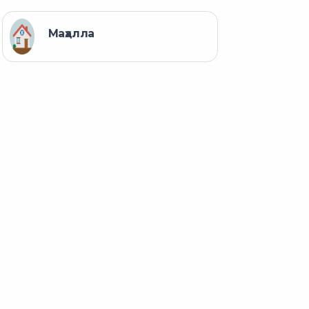
Маҳалла