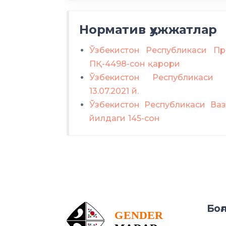
Норматив ҳужжатлар
Ўзбекистон Республикаси Пр
ПҚ-4498-сон қарори
Ўзбекистон Республикаси 
13.07.2021 й.
Ўзбекистон Республикаси Ваз
йилдаги 145-сон
Боғ