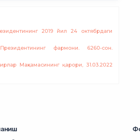
езидентининг 2019 йил 24 октябрдаги
Президентининг фармони. 6260-сон.
ирлар Маҳкамасининг қарори, 31.03.2022
ланиш
Ф