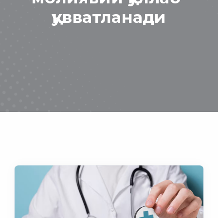
қувватланади