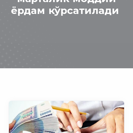
ёрдам кўрсатилади