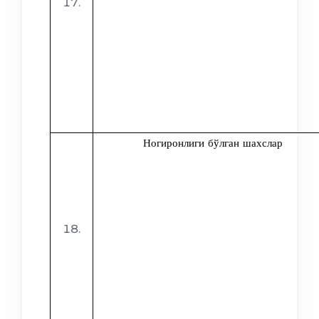
Ногиронлиги бўлган шахслар