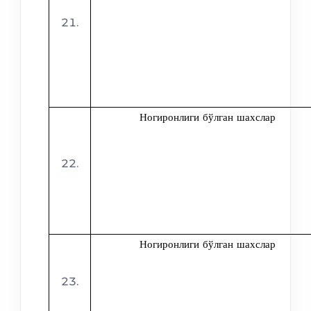
Ногиронлиги бўлган шахслар
Ногиронлиги бўлган шахслар