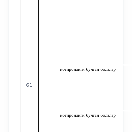
ногиронлиги бўлган болалар
ногиронлиги бўлган болалар