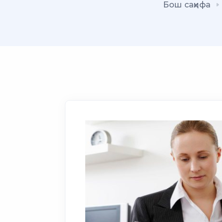
Бош саҳифа