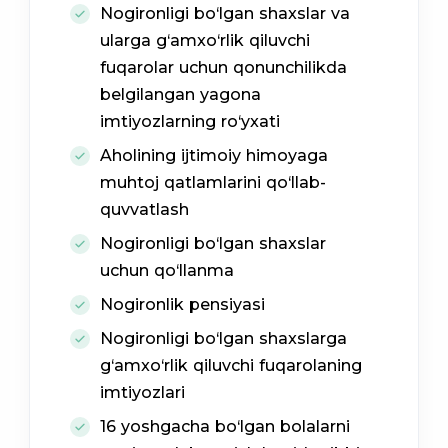
Nogironligi bo‘lgan shaxslar va
ularga g‘amxo‘rlik qiluvchi
fuqarolar uchun qonunchilikda
belgilangan yagona
imtiyozlarning ro‘yxati
Aholining ijtimoiy himoyaga
muhtoj qatlamlarini qo‘llab-
quvvatlash
Nogironligi bo‘lgan shaxslar
uchun qo‘llanma
Nogironlik pensiyasi
Nogironligi bo‘lgan shaxslarga
g‘amxo‘rlik qiluvchi fuqarolaning
imtiyozlari
16 yoshgacha bo‘lgan bolalarni