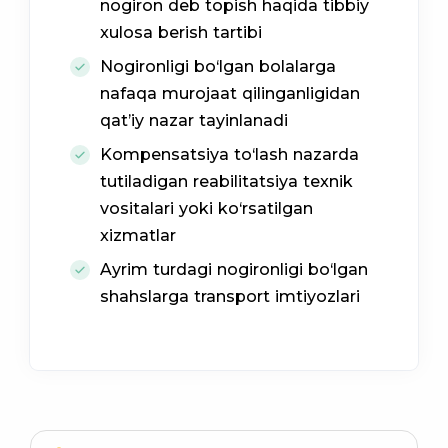
nogiron deb topish haqida tibbiy
xulosa berish tartibi
Nogironligi bo‘lgan bolalarga
nafaqa murojaat qilinganligidan
qat’iy nazar tayinlanadi
Kompensatsiya to‘lash nazarda
tutiladigan reabilitatsiya texnik
vositalari yoki ko‘rsatilgan
xizmatlar
Ayrim turdagi nogironligi bo‘lgan
shahslarga transport imtiyozlari