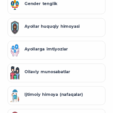
Gender tenglik
Ayollar huquqiy himoyasi
Ayollarga imtiyozlar
Oilaviy munosabatlar
Ijtimoiy himoya (nafaqalar)