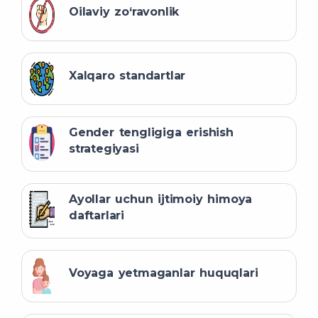
Oilaviy zo‘ravonlik
Xalqaro standartlar
Gender tengligiga erishish
strategiyasi
Ayollar uchun ijtimoiy himoya
daftarlari
Voyaga yetmaganlar huquqlari