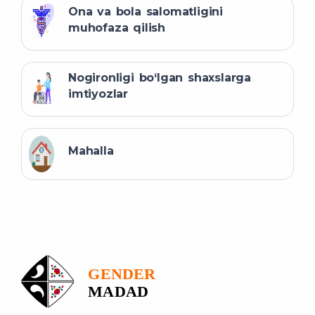
Ona va bola salomatligini
muhofaza qilish
Nogironligi bo‘lgan shaxslarga
imtiyozlar
Mahalla