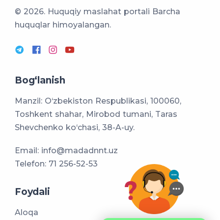
© 2026. Huquqiy maslahat portali
Barcha
huquqlar himoyalangan.
Bog‘lanish
Manzil: O‘zbekiston Respublikasi, 100060,
Toshkent shahar, Mirobod tumani, Taras
Shevchenko ko‘chasi, 38-A-uy.
Email:
info@madadnnt.uz
Telefon:
71 256-52-53
Foydali
Aloqa