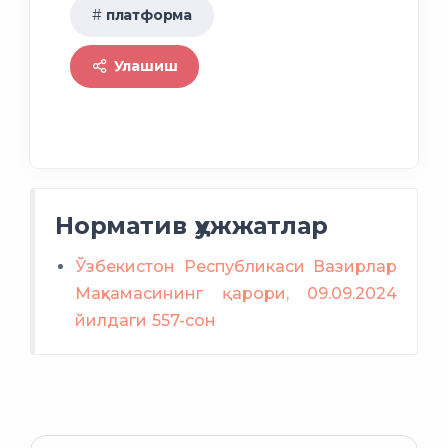
платформа
Улашиш
Норматив ҳужжатлар
Ўзбекистон Республикаси Вазирлар
Маҳкамасининг қарори, 09.09.2024
йилдаги 557-сон