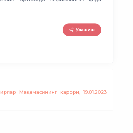
Улашиш
ирлар Маҳкамасининг қарори, 19.01.2023