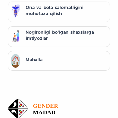
Ona va bola salomatligini
muhofaza qilish
Nogironligi bo‘lgan shaxslarga
imtiyozlar
Mahalla