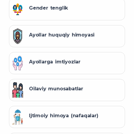
Gender tenglik
Ayollar huquqiy himoyasi
Ayollarga imtiyozlar
Oilaviy munosabatlar
Ijtimoiy himoya (nafaqalar)