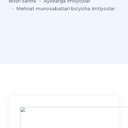
Bosh sahifa
Ayollarga imtiyozlar
Mehnat munosabatlari bo‘yicha imtiyozlar