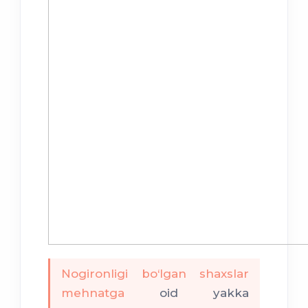
Nogironligi bo‘lgan shaxslar
mehnatga
oid yakka