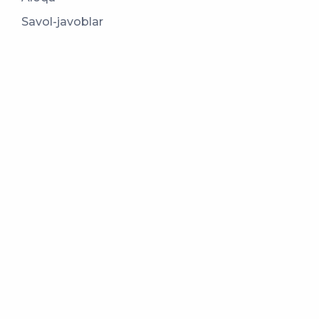
Savol-javoblar