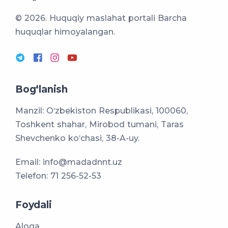
© 2026. Huquqiy maslahat portali
Barcha
huquqlar himoyalangan.
Bog‘lanish
Manzil: O‘zbekiston Respublikasi, 100060,
Toshkent shahar, Mirobod tumani, Taras
Shevchenko ko‘chasi, 38-A-uy.
Email:
info@madadnnt.uz
Telefon:
71 256-52-53
Foydali
Aloqa