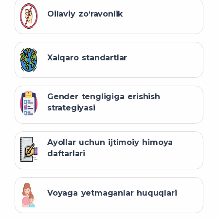
Oilaviy zo‘ravonlik
Xalqaro standartlar
Gender tengligiga erishish
strategiyasi
Ayollar uchun ijtimoiy himoya
daftarlari
Voyaga yetmaganlar huquqlari