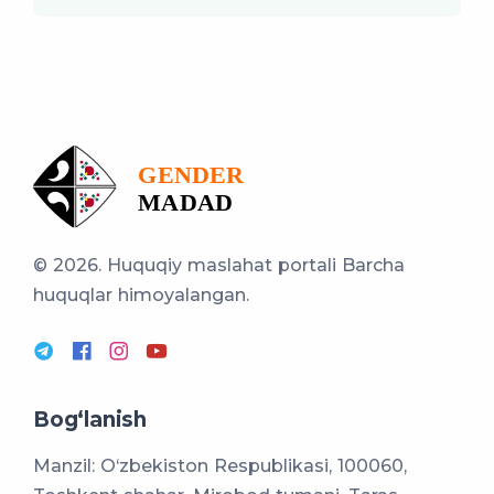
© 2026. Huquqiy maslahat portali
Barcha
huquqlar himoyalangan.
Bog‘lanish
Manzil: O‘zbekiston Respublikasi, 100060,