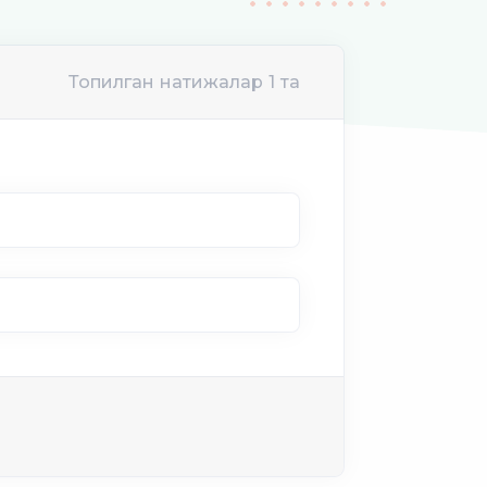
Топилган натижалар 1 та