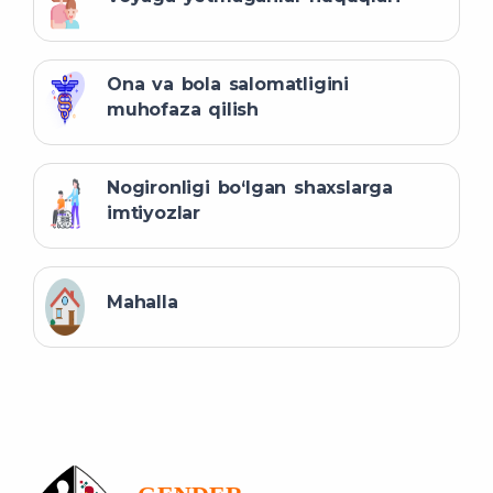
Ona va bola salomatligini
muhofaza qilish
Nogironligi bo‘lgan shaxslarga
imtiyozlar
Mahalla