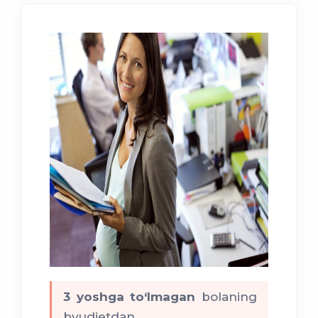
3 yoshga to‘lmagan
bolaning
byudjetdan