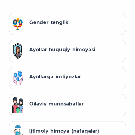
Gender tenglik
Ayollar huquqiy himoyasi
Ayollarga imtiyozlar
Oilaviy munosabatlar
Ijtimoiy himoya (nafaqalar)