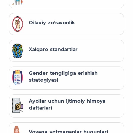
Oilaviy zo‘ravonlik
Xalqaro standartlar
Gender tengligiga erishish
strategiyasi
Ayollar uchun ijtimoiy himoya
daftarlari
Voyaga yetmaganlar huquqlari