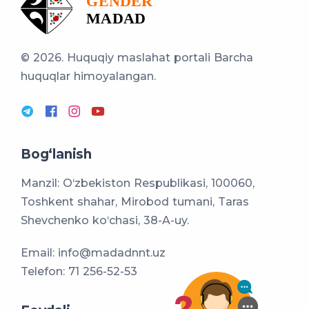
© 2026. Huquqiy maslahat portali
Barcha
huquqlar himoyalangan.
Bog‘lanish
Manzil: O‘zbekiston Respublikasi, 100060,
Toshkent shahar, Mirobod tumani, Taras
Shevchenko ko‘chasi, 38-A-uy.
Email:
info@madadnnt.uz
Telefon:
71 256-52-53