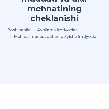
mehnatining
cheklanishi
Bosh sahifa
Ayollarga imtiyozlar
Mehnat munosabatlari bo‘yicha imtiyozlar