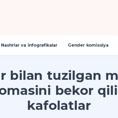
Nashrlar va infografikalar
Gender komissiya
ar bilan tuzilgan 
omasini bekor qil
kafolatlar