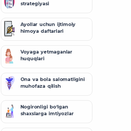
strategiyasi
Ayollar uchun ijtimoiy
himoya daftarlari
Voyaga yetmaganlar
huquqlari
Ona va bola salomatligini
muhofaza qilish
Nogironligi bo‘lgan
shaxslarga imtiyozlar