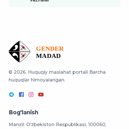
© 2026. Huquqiy maslahat portali
Barcha
huquqlar himoyalangan.
Bog‘lanish
Manzil: O‘zbekiston Respublikasi, 100060,