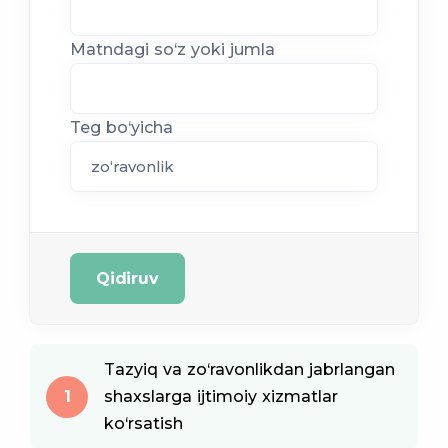
Matndagi so‘z yoki jumla
Teg bo‘yicha
Qidiruv
Tazyiq va zo‘ravonlikdan jabrlangan
1
shaxslarga ijtimoiy xizmatlar
ko‘rsatish