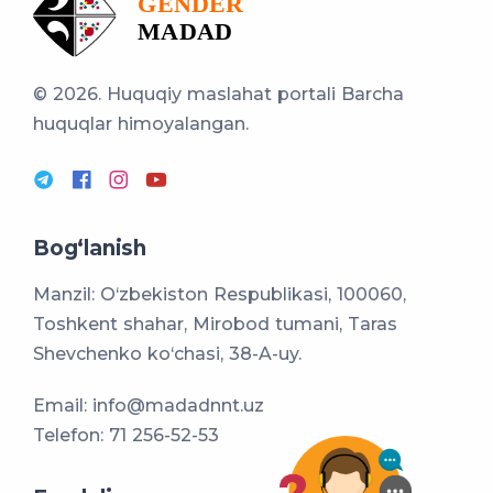
© 2026. Huquqiy maslahat portali
Barcha
huquqlar himoyalangan.
Bog‘lanish
Manzil: O‘zbekiston Respublikasi, 100060,
Toshkent shahar, Mirobod tumani, Taras
Shevchenko ko‘chasi, 38-A-uy.
Email:
info@madadnnt.uz
Telefon:
71 256-52-53