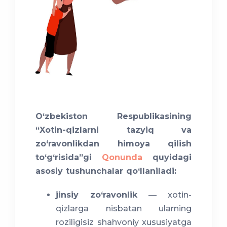
O‘zbekiston Respublikasining
“Xotin-qizlarni tazyiq va
zo‘ravonlikdan himoya qilish
to‘g‘risida”gi
Qonunda
quyidagi
asosiy tushunchalar qo‘llaniladi:
jinsiy zo‘ravonlik
— xotin-
qizlarga nisbatan ularning
roziligisiz shahvoniy xususiyatga