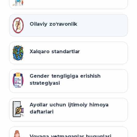
Oilaviy zo‘ravonlik
Xalqaro standartlar
Gender tengligiga erishish
strategiyasi
Ayollar uchun ijtimoiy himoya
daftarlari
Voyaga yetmaganlar huquqlari