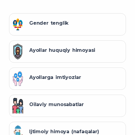
Gender tenglik
Ayollar huquqiy himoyasi
Ayollarga imtiyozlar
Oilaviy munosabatlar
Ijtimoiy himoya (nafaqalar)