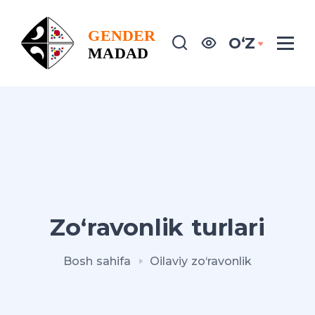
OʻZ
Zo‘ravonlik turlari
Bosh sahifa
Oilaviy zo‘ravonlik