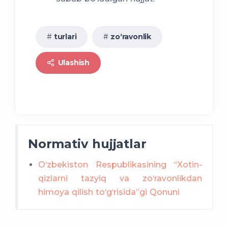
turlari
zo‘ravonlik
Ulashish
Normativ hujjatlar
O‘zbekiston Respublikasining “Xotin-
qizlarni tazyiq va zo‘ravonlikdan
himoya qilish to‘g‘risida”gi Qonuni