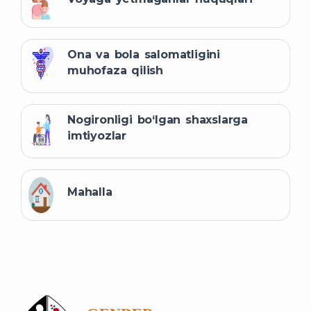
Ona va bola salomatligini
muhofaza qilish
Nogironligi bo‘lgan shaxslarga
imtiyozlar
Mahalla