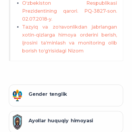
O‘zbekiston Respublikasi
Prezidentining qarori. PQ-3827-son.
02.07.2018-y.
Tazyiq va zo‘ravonlikdan jabrlangan
xotin-qizlarga himoya orderini berish,
ijrosini ta’minlash va monitoring olib
borish to‘g‘risidagi Nizom
Gender tenglik
Ayollar huquqiy himoyasi