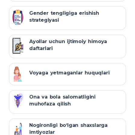
Gender tengligiga erishish
strategiyasi
Ayollar uchun ijtimoiy himoya
daftarlari
Voyaga yetmaganlar huquqlari
Ona va bola salomatligini
muhofaza qilish
Nogironligi bo‘lgan shaxslarga
imtiyozlar