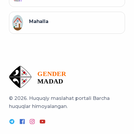
Mahalla
© 2026. Huquqiy maslahat portali
Barcha
huquqlar himoyalangan.