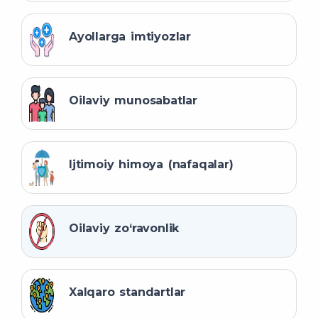
Ayollarga imtiyozlar
Oilaviy munosabatlar
Ijtimoiy himoya (nafaqalar)
Oilaviy zo‘ravonlik
Xalqaro standartlar