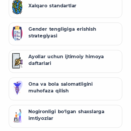
Xalqaro standartlar
Gender tengligiga erishish
strategiyasi
Ayollar uchun ijtimoiy himoya
daftarlari
Ona va bola salomatligini
muhofaza qilish
Nogironligi bo‘lgan shaxslarga
imtiyozlar