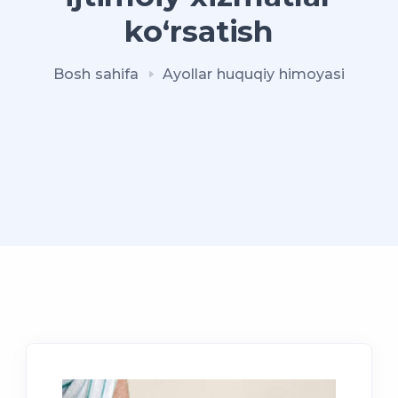
ko‘rsatish
Bosh sahifa
Ayollar huquqiy himoyasi