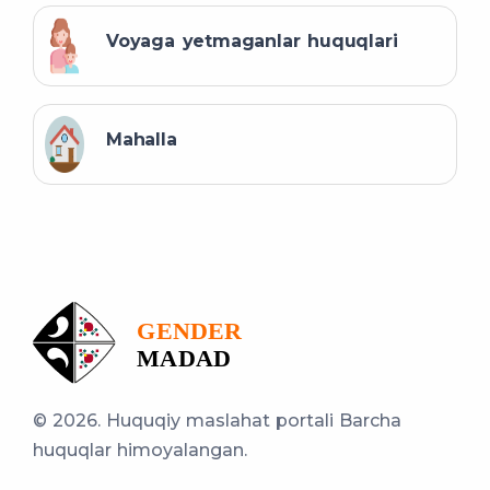
Voyaga yetmaganlar huquqlari
Mahalla
© 2026. Huquqiy maslahat portali
Barcha
huquqlar himoyalangan.