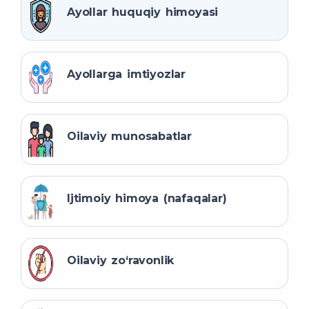
Ayollar huquqiy himoyasi
Ayollarga imtiyozlar
Oilaviy munosabatlar
Ijtimoiy himoya (nafaqalar)
Oilaviy zo‘ravonlik