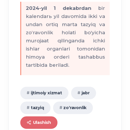
2024-yil 1 dekabrdan
bir
kalendarь yil davomida ikki va
undan ortiq marta tazyiq va
zo‘ravonlik holati bo‘yicha
murojaat qilinganda ichki
ishlar organlari tomonidan
himoya orderi tashabbus
tartibida beriladi.
ijtimoiy xizmat
jabr
tazyiq
zo‘ravonlik
Ulashish