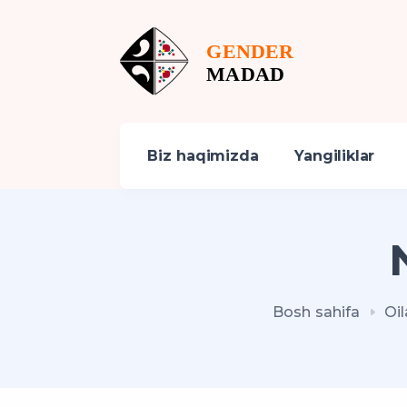
Biz haqimizda
Yangiliklar
Bosh sahifa
Oi