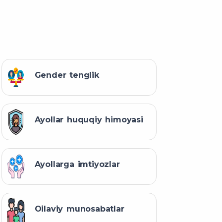
Gender tenglik
Ayollar huquqiy himoyasi
Ayollarga imtiyozlar
Oilaviy munosabatlar