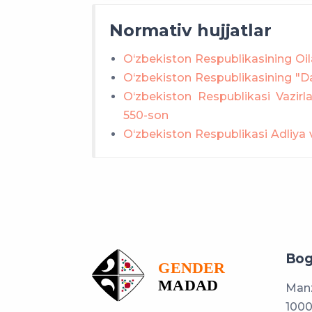
Normativ hujjatlar
O‘zbekiston Respublikasining Oi
O‘zbekiston Respublikasining "Dav
O‘zbekiston Respublikasi Vazirl
550-son
O‘zbekiston Respublikasi Adliya va
Bog
Manz
1000