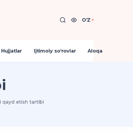
OʻZ
Hujjatlar
Ijtimoiy so‘rovlar
Aloqa
i
 qayd etish tartibi