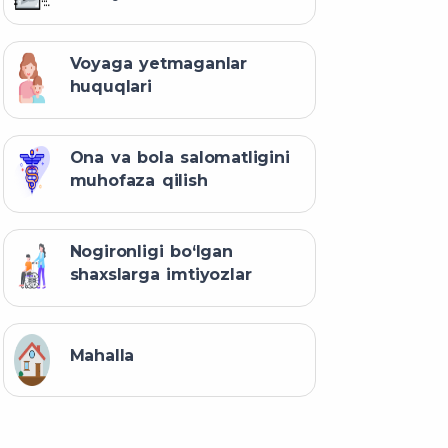
Voyaga yetmaganlar
huquqlari
Ona va bola salomatligini
muhofaza qilish
Nogironligi bo‘lgan
shaxslarga imtiyozlar
Mahalla