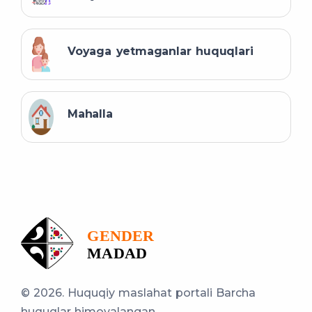
Voyaga yetmaganlar huquqlari
Mahalla
© 2026. Huquqiy maslahat portali
Barcha
huquqlar himoyalangan.