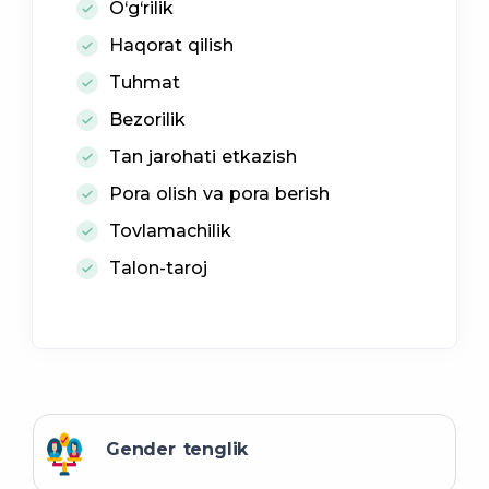
O‘g‘rilik
Haqorat qilish
Tuhmat
Bezorilik
Tan jarohati etkazish
Pora olish va pora berish
Tovlamachilik
Talon-taroj
Gender tenglik