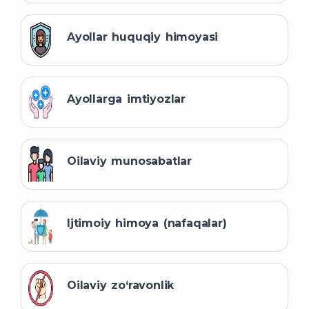
Ayollar huquqiy himoyasi
Ayollarga imtiyozlar
Oilaviy munosabatlar
Ijtimoiy himoya (nafaqalar)
Oilaviy zo‘ravonlik