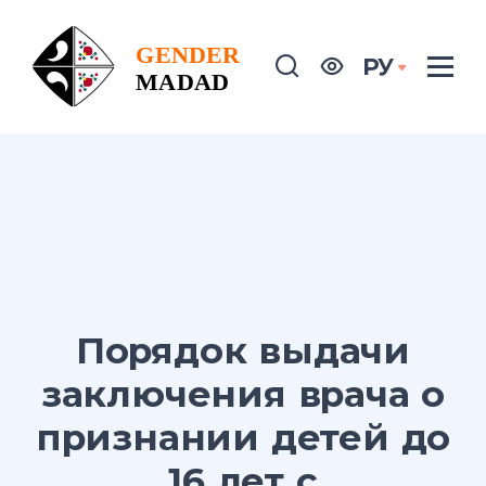
РУ
Порядок выдачи
заключения врача о
признании детей до
16 лет с