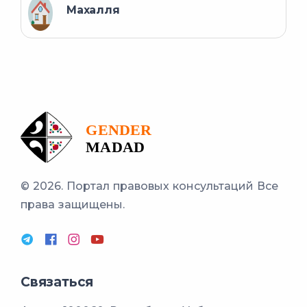
Махалля
© 2026. Портал правовых консультаций
Все
права защищены.
Связаться