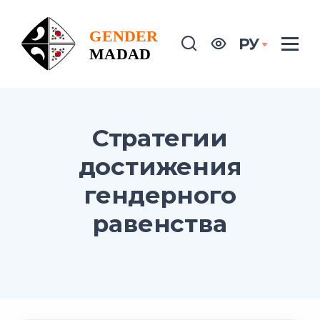
РУ
Стратегии
достижения
гендерного
равенства