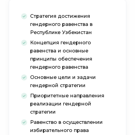
Стратегия достижения
гендерного равенства в
Республике Узбекистан
Концепция гендерного
равенства и основные
принципы обеспечения
гендерного равенства
Основные цели и задачи
гендерной стратегии
Приоритетные направления
реализации гендерной
стратегии
Равенство в осуществлении
избирательного права