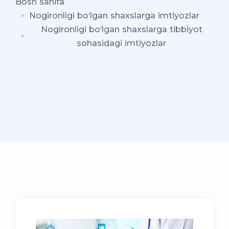
Bosh sahifa
Nogironligi bo‘lgan shaxslarga imtiyozlar
Nogironligi bo‘lgan shaxslarga tibbiyot
sohasidagi imtiyozlar