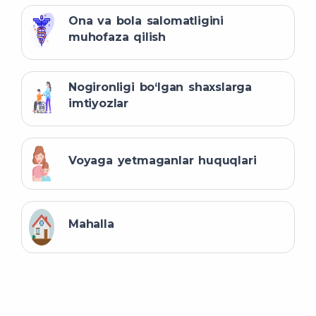
Ona va bola salomatligini
muhofaza qilish
Nogironligi bo‘lgan shaxslarga
imtiyozlar
Voyaga yetmaganlar huquqlari
Mahalla