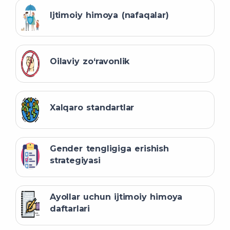
Ijtimoiy himoya (nafaqalar)
Oilaviy zo‘ravonlik
Xalqaro standartlar
Gender tengligiga erishish
strategiyasi
Ayollar uchun ijtimoiy himoya
daftarlari