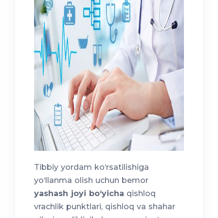
Tibbiy yordam ko‘rsatilishiga
yo‘llanma olish uchun bemor
yashash joyi bo‘yicha
qishloq
vrachlik punktlari, qishloq va shahar