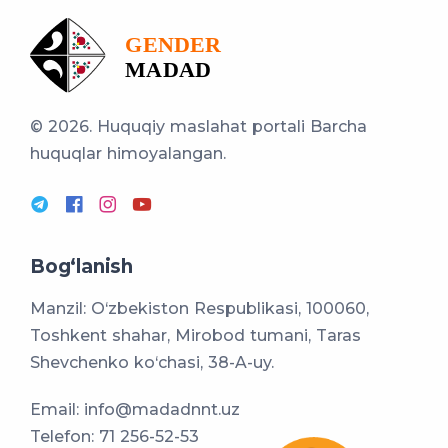
© 2026. Huquqiy maslahat portali
Barcha
huquqlar himoyalangan.
Bog‘lanish
Manzil: O‘zbekiston Respublikasi, 100060,
Toshkent shahar, Mirobod tumani, Taras
Shevchenko ko‘chasi, 38-A-uy.
Email:
info@madadnnt.uz
Telefon:
71 256-52-53