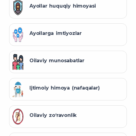
Ayollar huquqiy himoyasi
Ayollarga imtiyozlar
Oilaviy munosabatlar
Ijtimoiy himoya (nafaqalar)
Oilaviy zo‘ravonlik