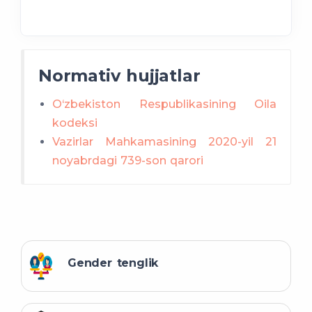
Normativ hujjatlar
O‘zbekiston Respublikasining Oila
kodeksi
Vazirlar Mahkamasining 2020-yil 21
noyabrdagi 739-son qarori
Gender tenglik