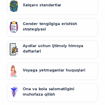
Xalqaro standartlar
Gender tengligiga erishish
strategiyasi
Ayollar uchun ijtimoiy himoya
daftarlari
Voyaga yetmaganlar huquqlari
Ona va bola salomatligini
muhofaza qilish