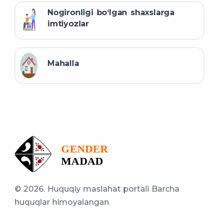
Nogironligi bo‘lgan shaxslarga
imtiyozlar
Mahalla
© 2026. Huquqiy maslahat portali
Barcha
huquqlar himoyalangan.