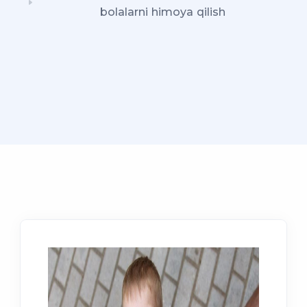
bolalarni himoya qilish