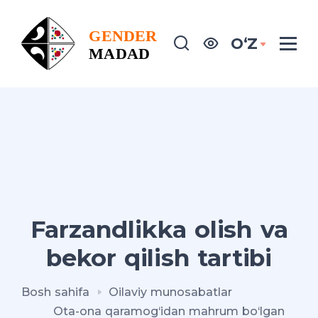
OʻZ
Farzandlikka olish va
bekor qilish tartibi
Bosh sahifa
Oilaviy munosabatlar
Ota-ona qaramog‘idan mahrum bo‘lgan