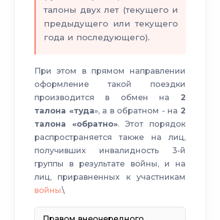
талоны двух лет (текущего и
предыдущего или текущего
года и последующего).
При этом в прямом направлении
оформление такой поездки
производится в обмен на
2
талона «туда
», а в обратном - на
2
талона «обратно»
. Этот порядок
распространяется также на лиц,
получивших инвалидность 3-й
группы в результате войны, и на
лиц, приравненных к участникам
войны.
\
Правом внеочередного