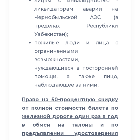
лицам с инвалидностью -
ликвидаторам аварии на
Чернобыльской АЭС (в
пределах Республики
Узбекистан);
пожилые люди и лица с
ограниченными
возможностями,
нуждающиеся в посторонней
помощи, а также лицо,
наблюдающее за ними;
Право на 50-процентную скидку
от полной стоимости билета по
железной дороге один раз в год
в обмен на талоны и по
предъявлении удостоверения