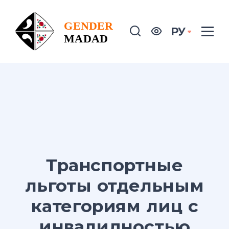
РУ
Транспортные
льготы отдельным
категориям лиц с
инвалидностью