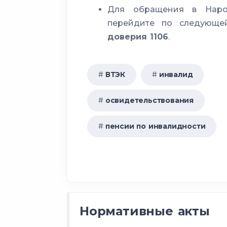
Для обращения в Наро
перейдите по следующ
доверия 1106
.
Возраст
ВТЭК
инвалид
до достижения 23 лет
освидетельствования
от 23 лет до достижения 2
пенсии по инвалидности
от 26 лет до достижения 31
от 31 года до достижения 3
от 36 лет до достижения 41
Нормативные акты
от 41 года до достижения 4