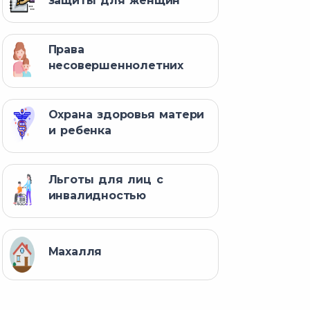
защиты для женщин
Права
несовершеннолетних
Охрана здоровья матери
и ребенка
Льготы для лиц с
инвалидностью
Махалля