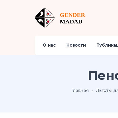
О нас
Новости
Публика
Пен
Главная
Льготы д