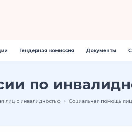
ции
Гендерная комиссия
Документы
С
сии по инвалидн
ля лиц с инвалидностью
Социальная помощь лиц