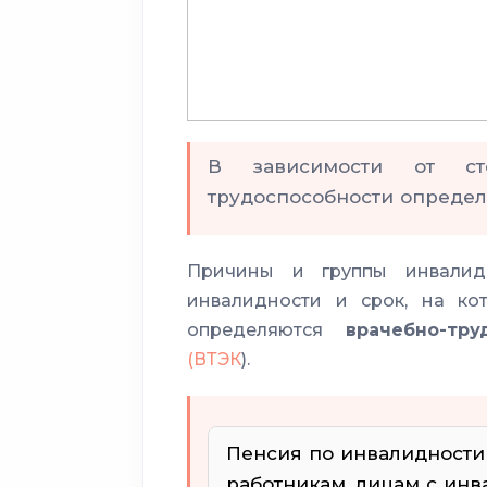
В зависимости от ст
трудоспособности опреде
Причины и группы инвалидн
инвалидности и срок, на кот
определяются
врачебно-тр
(ВТЭК
).
Пенсия по инвалидности
работникам, лицам с инва