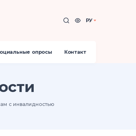
РУ
оциальные опросы
Контакт
ости
ам с инвалидностью