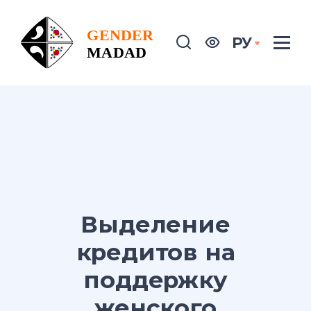
РУ
Выделение
кредитов на
поддержку
женского