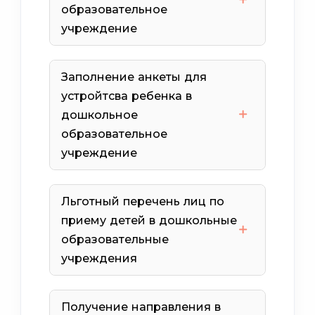
образовательное
учреждение
Заполнение анкеты для
устройтсва ребенка в
дошкольное
образовательное
учреждение
Льготный перечень лиц по
приему детей в дошкольные
1 апреля 2022 года
образовательные
разрешено
учреждения
от 2-х до 3-х лет
Получение направления в