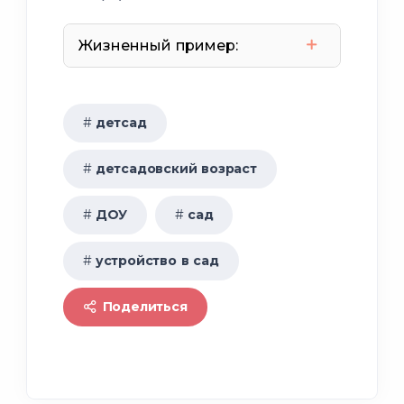
Жизненный пример:
детсад
детсадовский возраст
ДОУ
сад
устройство в сад
Поделиться
родителями или лицами, их