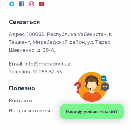
Связаться
Адрес: 100060, Республика Узбекистан, г.
Ташкент, Мирабадский район, ул. Тарас
Шевченко, д. 38-А.
Email:
info@madadnnt.uz
Телефон:
71 256-52-53
Полезно
Контакты
Вопросы-ответы
Huquqiy yordam kerakmi?