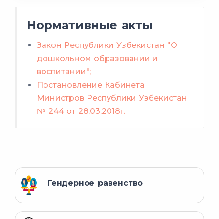
заменяющими
Нормативные акты
по этой
Закон Республики Узбекистан "О
ссылке
дошкольном образовании и
воспитании";
на Едином портале
Постановление Кабинета
интерактивных
Министров Республики Узбекистан
государственных услуг.
№ 244 от 28.03.2018г.
по этой ссылке.
Гендерное равенство