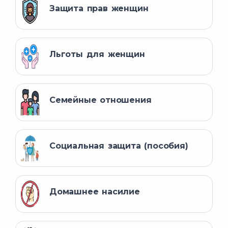
Защита прав женщин
Если нет свободного места, то
Льготы для женщин
можно:
другой детский сад
Семейные отношения
для
получения направления
Социальная защита (пособия)
два
Домашнее насилие