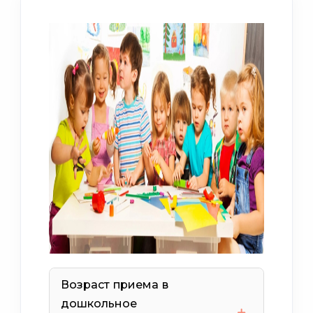
Возраст приема в
дошкольное