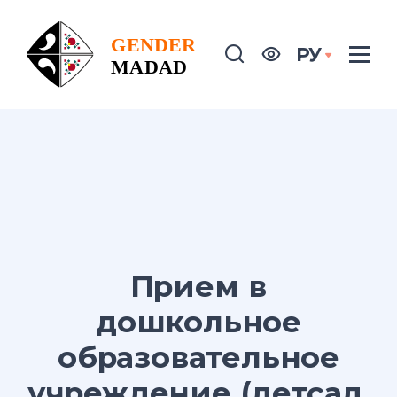
РУ
Прием в
дошкольное
образовательное
учреждение (детсад,