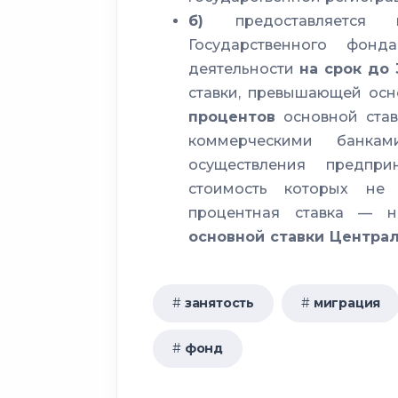
б)
предоставляется
Государственного фонд
деятельности
на срок до
ставки, превышающей ос
процентов
основной став
коммерческими банка
осуществления предпри
стоимость которых н
процентная ставка — 
основной ставки Централ
занятость
миграция
фонд