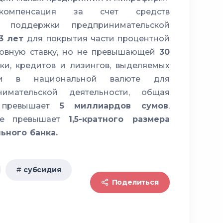
 компенсация за счет средств
а поддержки предпринимательской
 3 лет
для покрытия части процентной
новную ставку, но не превышающей
30
ки, кредитов и лизингов, выделяемых
ми в национальной валюте для
нимательской деятельности, общая
е превышает
5 миллиардов сумов
,
не превышает
1,5-кратного размера
ьного банка.
субсидия
Поделиться