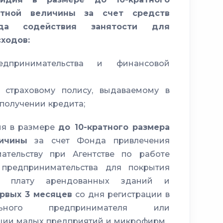
етной величины за счет средств
нда содействия занятости для
ходов:
дпринимательства и финансовой
 страховому полису, выдаваемому в
 получении кредита;
ия в размере
до 10-кратного размера
ичины
за счет Фонда привлечения
ательству при Агентстве по работе
предпринимательства для покрытия
ю плату арендованных зданий и
ервых 3 месяцев
со дня регистрации в
льного предпринимателя или
ации малых предприятий и микрофирм.