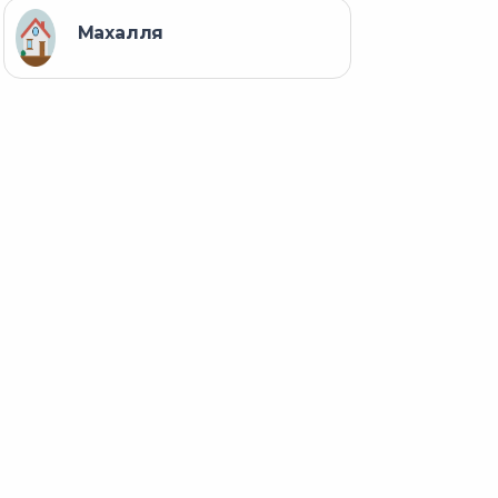
Махалля