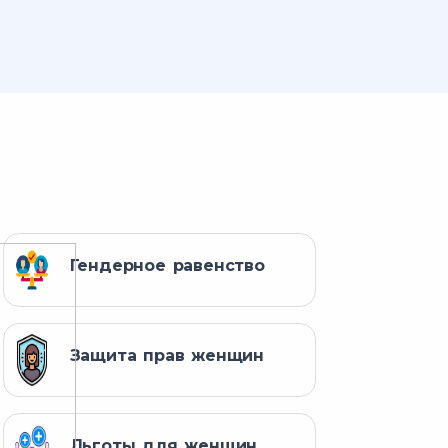
Гендерное равенство
Защита прав женщин
Льготы для женщин