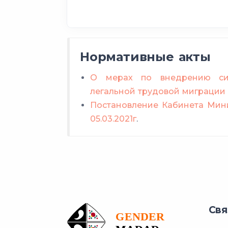
Нормативные акты
О мерах по внедрению сис
легальной трудовой миграции
Постановление Кабинета Мини
05.03.2021г
.
Свя