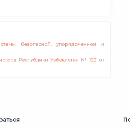
темы безопасной, упорядоченной и
стров Республики Узбекистан № 122 от
заться
П