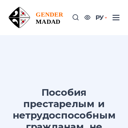
РУ
Пособия
престарелым и
нетрудоспособным
гражданам, не