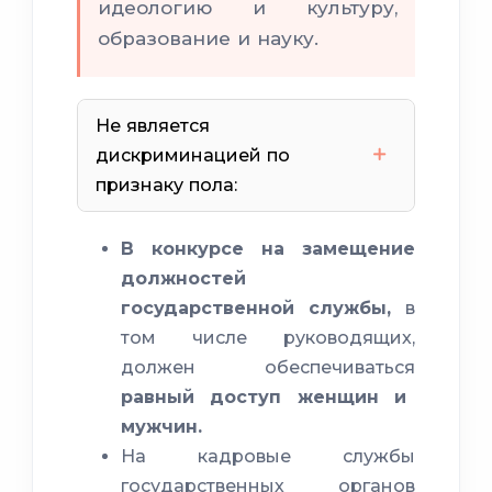
идеологию и культуру,
образование и науку.
Не является
дискриминацией по
признаку пола:
В конкурсе на замещение
должностей
государственной службы,
в
рождения детей
том числе руководящих,
должен обеспечиваться
срочную военную
равный доступ женщин и
службу
мужчин.
На кадровые службы
государственных органов