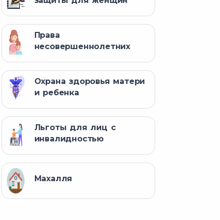
защиты для женщин
Права
несовершеннолетних
Охрана здоровья матери
и ребенка
Льготы для лиц с
инвалидностью
Махалля