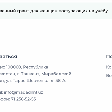
венный грант для женщин поступающих на учёбу
заться
П
с: 100060, Республика
Ко
кистан, г. Ташкент, Мирабадский
Во
н, ул. Тарас Шевченко, д. 38-А.
l:
info@madadnnt.uz
ефон:
71 256-52-53