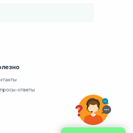
олезно
нтакты
просы-ответы