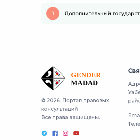
1
Дополнительный государст
Свя
Адре
Узбе
© 2026. Портал правовых
райо
консультаций
Emai
Все права защищены.
Тел